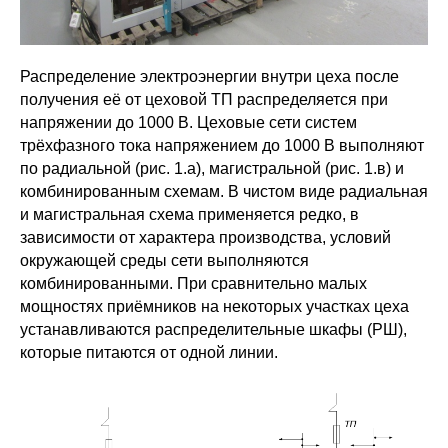
Распределение электроэнергии внутри цеха после
получения её от цеховой ТП распределяется при
напряжении до 1000 В. Цеховые сети систем
трёхфазного тока напряжением до 1000 В выполняют
по радиальной (рис. 1.а), магистральной (рис. 1.в) и
комбинированным схемам. В чистом виде радиальная
и магистральная схема применяется редко, в
зависимости от характера производства, условий
окружающей среды сети выполняются
комбинированными. При сравнительно малых
мощностях приёмников на некоторых участках цеха
устанавливаются распределительные шкафы (РШ),
которые питаются от одной линии.