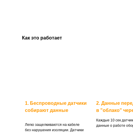
Как это работает
1. Беспроводные датчики
2. Данные пер
собирают данные
в "облако" чер
Каждые 10 сек датчи
Легко защелкиваются на кабеле
данные о работе об
без нарушения изоляции. Датчики