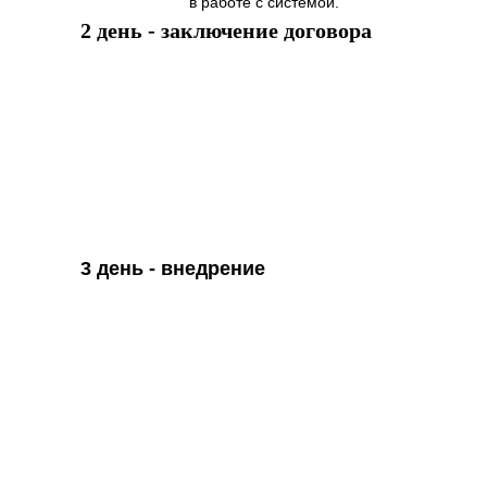
в работе с системой.
2 день - заключени
е договора
3 день - внедрение