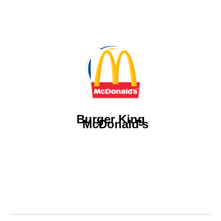
Burger King
McDonald's