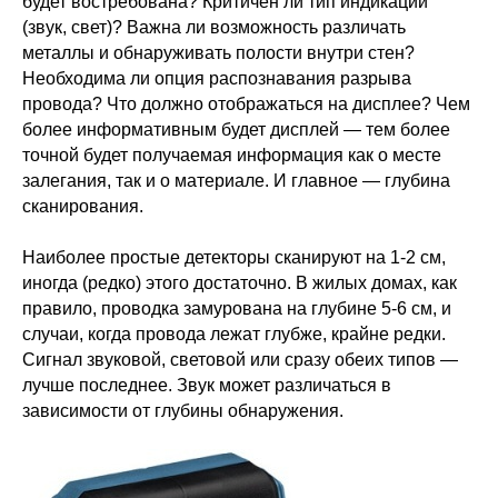
будет востребована? Критичен ли тип индикации
(звук, свет)? Важна ли возможность различать
металлы и обнаруживать полости внутри стен?
Необходима ли опция распознавания разрыва
провода? Что должно отображаться на дисплее? Чем
более информативным будет дисплей — тем более
точной будет получаемая информация как о месте
залегания, так и о материале. И главное — глубина
сканирования.
Наиболее простые детекторы сканируют на 1-2 см,
иногда (редко) этого достаточно. В жилых домах, как
правило, проводка замурована на глубине 5-6 см, и
случаи, когда провода лежат глубже, крайне редки.
Сигнал звуковой, световой или сразу обеих типов —
лучше последнее. Звук может различаться в
зависимости от глубины обнаружения.