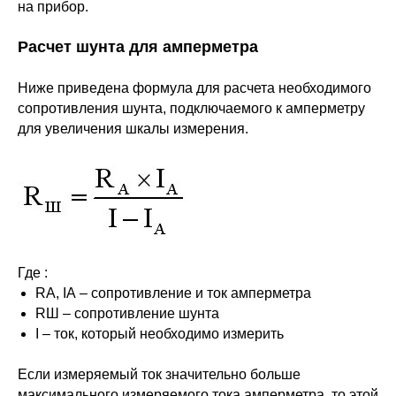
на прибор.
Расчет шунта для амперметра
Ниже приведена формула для расчета необходимого
сопротивления шунта, подключаемого к амперметру
для увеличения шкалы измерения.
Где :
RА, IA – сопротивление и ток амперметра
RШ – сопротивление шунта
I – ток, который необходимо измерить
Если измеряемый ток значительно больше
максимального измеряемого тока амперметра, то этой