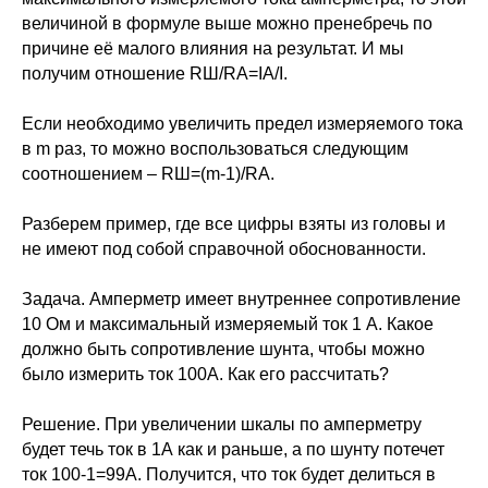
величиной в формуле выше можно пренебречь по
причине её малого влияния на результат. И мы
получим отношение RШ/RА=IА/I.
Если необходимо увеличить предел измеряемого тока
в m раз, то можно воспользоваться следующим
соотношением – RШ=(m-1)/RА.
Разберем пример, где все цифры взяты из головы и
не имеют под собой справочной обоснованности.
Задача. Амперметр имеет внутреннее сопротивление
10 Ом и максимальный измеряемый ток 1 А. Какое
должно быть сопротивление шунта, чтобы можно
было измерить ток 100А. Как его рассчитать?
Решение. При увеличении шкалы по амперметру
будет течь ток в 1А как и раньше, а по шунту потечет
ток 100-1=99А. Получится, что ток будет делиться в