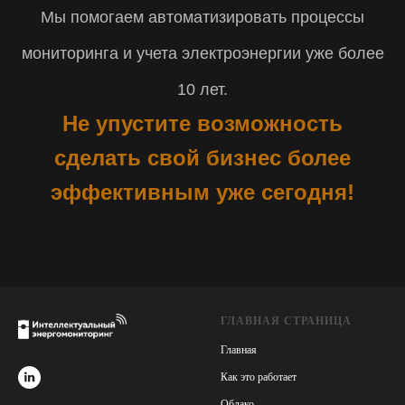
Мы помогаем автоматизировать процессы
мониторинга и учета электроэнергии уже более
10 лет.
Не упустите возможность
сделать свой бизнес более
эффективным уже сегодня!
ГЛАВНАЯ СТРАНИЦА
Главная
Как это работает
Облако