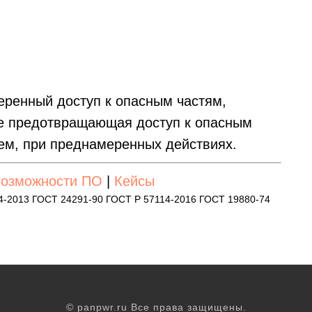
ренный доступ к опасным частям,
е предотвращающая доступ к опасным
ем, при преднамеренных действиях.
озможности ПО
|
Кейсы
4-2013 ГОСТ 24291-90 ГОСТ Р 57114-2016 ГОСТ 19880-74
© panpwr.ru Все права защищены.