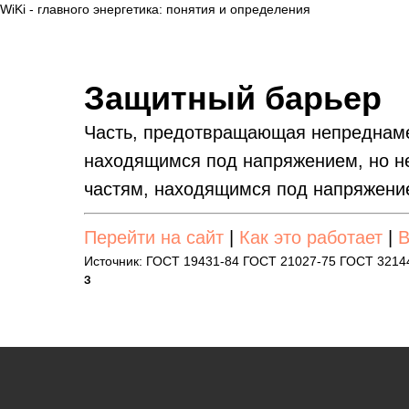
WiKi - главного энергетика: понятия и определения
Защитный барьер
Часть, предотвращающая непреднаме
находящимся под напряжением, но н
частям, находящимся под напряжени
Перейти на сайт
|
Как это работает
|
В
Источник: ГОСТ 19431-84 ГОСТ 21027-75 ГОСТ 3214
З