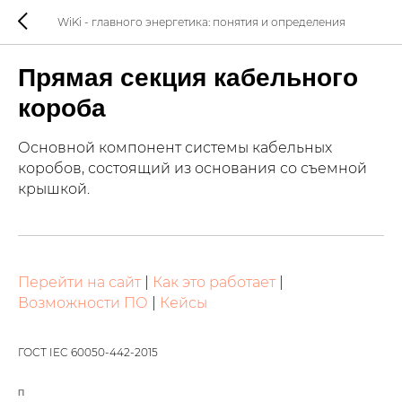
WiKi - главного энергетика: понятия и определения
Прямая секция кабельного
короба
Основной компонент системы кабельных
коробов, состоящий из основания со съемной
крышкой.
Перейти на сайт
|
Как это работает
|
Возможности ПО
|
Кейсы
ГОСТ IEC 60050-442-2015
П