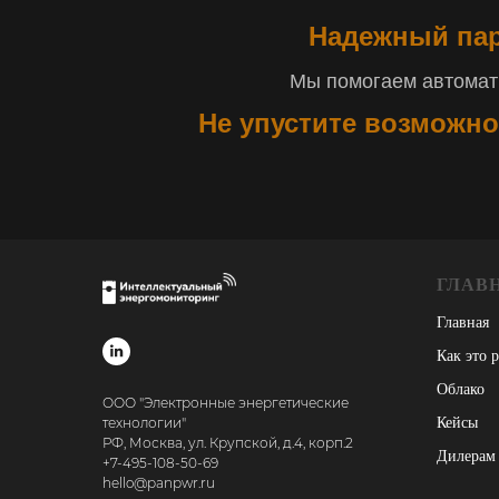
Надежный пар
Мы помогаем автомати
Не упустите возможно
ГЛАВ
Главная
Как это 
Облако
ООО "Электронные энергетические
технологии"
Кейсы
РФ, Москва, ул. Крупской, д.4, корп.2
Дилерам
+7-495-108-50-69
hello@panpwr.ru