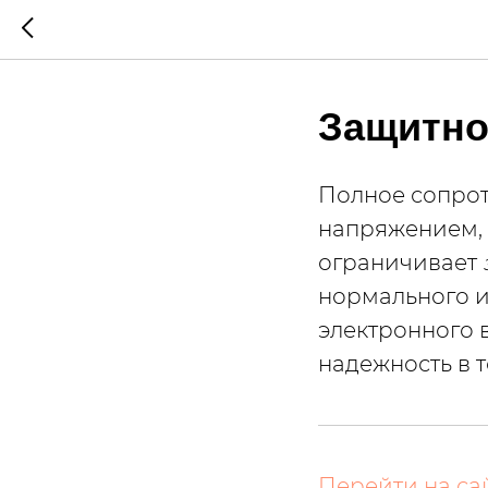
Защитно
Полное сопрот
напряжением, 
ограничивает
нормального и
электронного 
надежность в 
Перейти на са