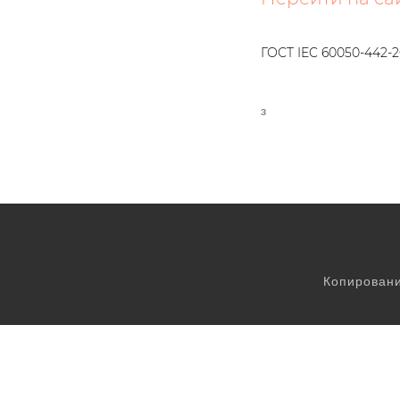
ГОСТ IEC 60050-442-2
З
Копировани