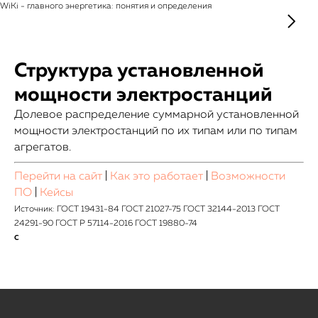
WiKi - главного энергетика: понятия и определения
Структура установленной
мощности электростанций
Долевое распределение суммарной установленной
мощности электростанций по их типам или по типам
агрегатов.
Перейти на сайт
|
Как это работает
|
Возможности
ПО
|
Кейсы
Источник: ГОСТ 19431-84 ГОСТ 21027-75 ГОСТ 32144-2013 ГОСТ
24291-90 ГОСТ Р 57114-2016 ГОСТ 19880-74
С