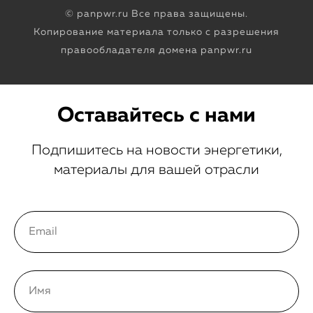
© panpwr.ru Все права защищены.
Копирование материала только с разрешения
правообладателя домена panpwr.ru
Оставайтесь с нами
Подпишитесь на новости энергетики,
материалы для вашей отрасли