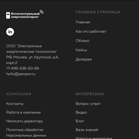
ГЛАВНАЯ СТРАНИЦА
Главная
Как это работает
Облако
ООО "Электронные
Кейсы
энергетические технологии"
РФ, Москва, ул. Крупской, д.4,
Дилерам
корп.2
+7-495-108-50-69
hello@panpwr.ru
КОМПАНИЯ
ИНТЕРЕСНОЕ
Контакты
Вопрос-ответ
Работа в компании
Видео
Написать директору
Блог
Политика обработки
База знаний
персональных данных
Новости энергетики