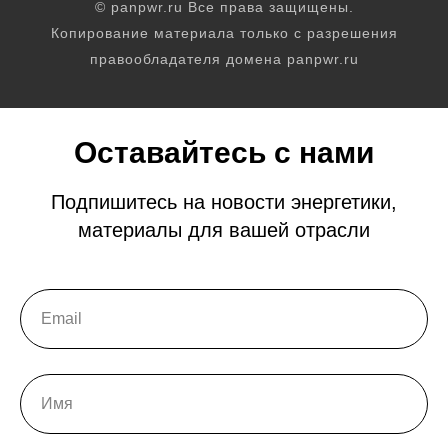
© panpwr.ru Все права защищены.
Копирование материала только с разрешения
правообладателя домена panpwr.ru
Оставайтесь с нами
Подпишитесь на новости энергетики,
материалы для вашей отрасли