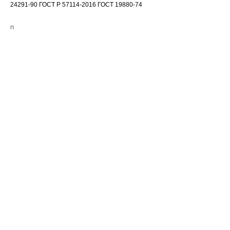
24291-90 ГОСТ Р 57114-2016 ГОСТ 19880-74
П