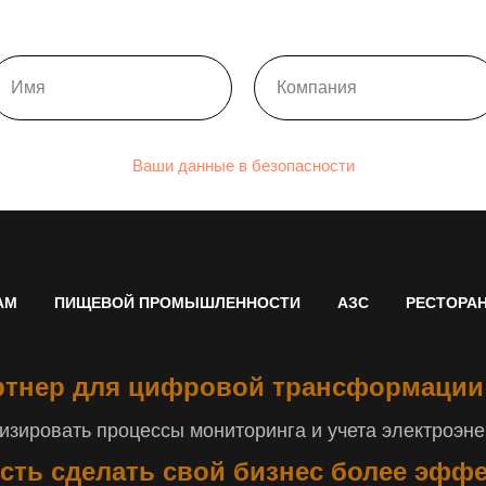
Ваши данные в безопасности
АМ
ПИЩЕВОЙ ПРОМЫШЛЕННОСТИ
АЗС
РЕСТОРА
тнер для цифровой трансформации
зировать процессы мониторинга и учета электроэнер
сть сделать свой бизнес более эфф