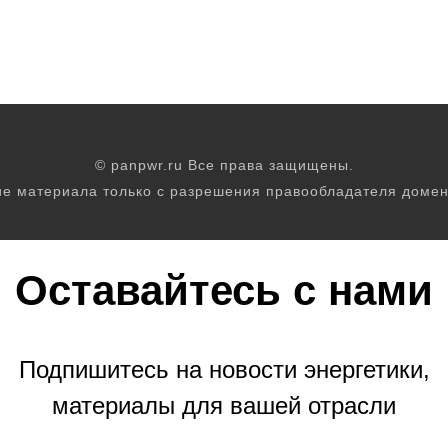
© panpwr.ru Все права защищены.
е материала только с разрешения правообладателя домен
Оставайтесь с нами
Подпишитесь на новости энергетики,
материалы для вашей отрасли