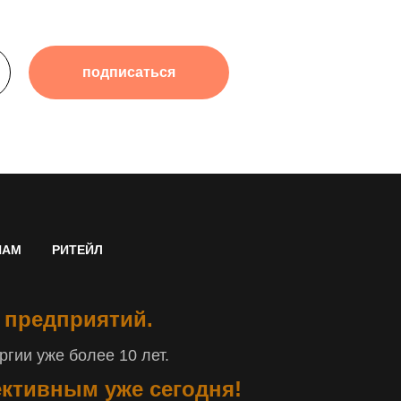
подписаться
НАМ
РИТЕЙЛ
 предприятий.
гии уже более 10 лет.
ективным уже сегодня!