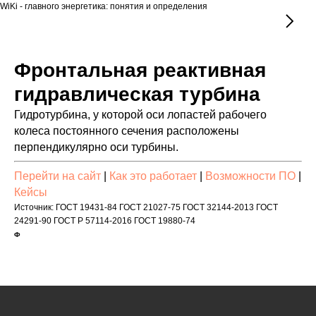
WiKi - главного энергетика: понятия и определения
Фронтальная реактивная
гидравлическая турбина
Гидротурбина, у которой оси лопастей рабочего
колеса постоянного сечения расположены
перпендикулярно оси турбины.
Перейти на сайт
|
Как это работает
|
Возможности ПО
|
Кейсы
Источник: ГОСТ 19431-84 ГОСТ 21027-75 ГОСТ 32144-2013 ГОСТ
24291-90 ГОСТ Р 57114-2016 ГОСТ 19880-74
Ф