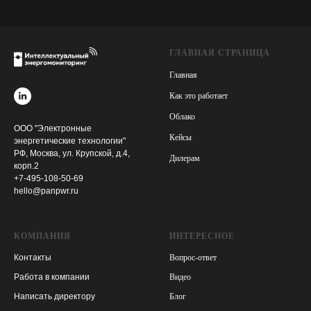
ГЛАВНАЯ СТРАНИЦА
Главная
Как это работает
Облако
ООО "Электронные
Кейсы
энергетические технологии"
РФ, Москва, ул. Крупской, д.4,
Дилерам
корп.2
+7-495-108-50-69
hello@panpwr.ru
КОМПАНИЯ
ИНТЕРЕСНОЕ
Контакты
Вопрос-ответ
Работа в компании
Видео
Написать директору
Блог