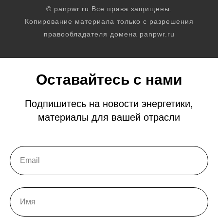
© panpwr.ru Все права защищены.
Копирование материала только с разрешения
правообладателя домена panpwr.ru
Оставайтесь с нами
Подпишитесь на новости энергетики,
материалы для вашей отрасли