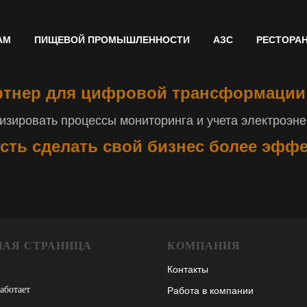
АМ
ПИЩЕВОЙ ПРОМЫШЛЕННОСТИ
АЗС
РЕСТОРА
тнер для цифровой трансформации
зировать процессы мониторинга и учета электроэнер
сть сделать свой бизнес более эфф
НАЯ СТРАНИЦА
КОМПАНИЯ
Контакты
работает
Работа в компании