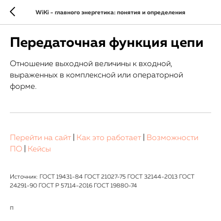
WiKi - главного энергетика: понятия и определения
Передаточная функция цепи
Отношение выходной величины к входной,
выраженных в комплексной или операторной
форме.
Перейти на сайт
|
Как это работает
|
Возможности
ПО
|
Кейсы
Источник: ГОСТ 19431-84 ГОСТ 21027-75 ГОСТ 32144-2013 ГОСТ
24291-90 ГОСТ Р 57114-2016 ГОСТ 19880-74
П