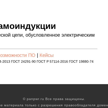
самоиндукции
ской цепи, обусловленное электрическим
озможности ПО
|
Кейсы
4-2013 ГОСТ 24291-90 ГОСТ Р 57114-2016 ГОСТ 19880-74
© panpwr.ru Все права защищены.
е материала только с разрешения правообладателя домен