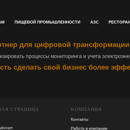
АМ
ПИЩЕВОЙ ПРОМЫШЛЕННОСТИ
АЗС
РЕСТОРА
тнер для цифровой трансформации
зировать процессы мониторинга и учета электроэнер
сть сделать свой бизнес более эфф
НАЯ СТРАНИЦА
КОМПАНИЯ
Контакты
работает
Работа в компании