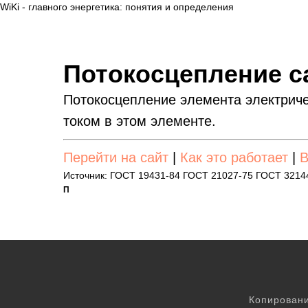
WiKi - главного энергетика: понятия и определения
Потокосцепление 
Потокосцепление элемента электриче
током в этом элементе.
Перейти на сайт
|
Как это работает
|
В
Источник: ГОСТ 19431-84 ГОСТ 21027-75 ГОСТ 3214
П
Копировани