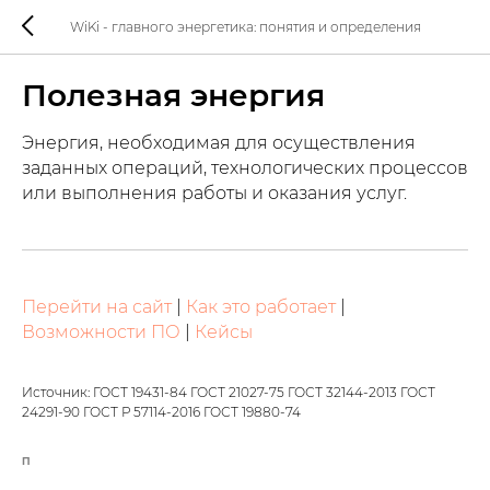
WiKi - главного энергетика: понятия и определения
Полезная энергия
Энергия, необходимая для осуществления
заданных операций, технологических процессов
или выполнения работы и оказания услуг.
Перейти на сайт
|
Как это работает
|
Возможности ПО
|
Кейсы
Источник: ГОСТ 19431-84 ГОСТ 21027-75 ГОСТ 32144-2013 ГОСТ
24291-90 ГОСТ Р 57114-2016 ГОСТ 19880-74
П