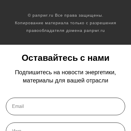
© panpwr.ru Все права защищены.
Копирование материала только с разрешения
правообладателя домена panpwr.ru
Оставайтесь с нами
Подпишитесь на новости энергетики,
материалы для вашей отрасли