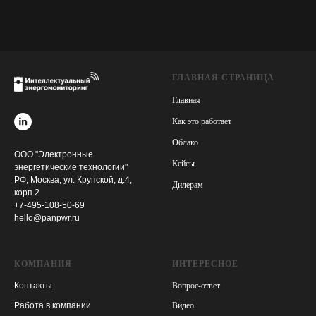
ГЛАВНАЯ СТРАНИЦА
Главная
Как это работает
Облако
ООО "Электронные
Кейсы
энергетические технологии"
РФ, Москва, ул. Крупской, д.4,
Дилерам
корп.2
+7-495-108-50-69
hello@panpwr.ru
КОМПАНИЯ
ИНТЕРЕСНОЕ
Контакты
Вопрос-ответ
Работа в компании
Видео