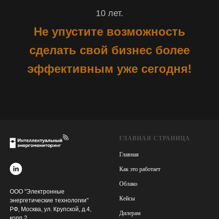
10 лет.
Не упустите возможность
сделать свой бизнес более
эффективным уже сегодня!
ГЛАВНАЯ СТРАНИЦА
Главная
Как это работает
Облако
ООО "Электронные
Кейсы
энергетические технологии"
РФ, Москва, ул. Крупской, д.4,
Дилерам
корп.2