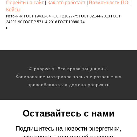
Перейти на сайт
|
Как это работает
|
Возможности ПО
|
Кейсы
Источник: ГОСТ 19431-84 ГОСТ 21027-75 ГОСТ 32144-2013 ГОСТ
24291-90 ГОСТ Р 57114-2016 ГОСТ 19880-74
Н
© panpwr.ru Все права защищены.
Копирование материала только с разрешения
правообладателя домена panpwr.ru
Оставайтесь с нами
Подпишитесь на новости энергетики,