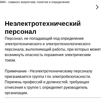
WiKi - главного энергетика: понятия и определения
Неэлектротехнический
персонал
Персонал, не попадающий под определение
электротехнического и электротехнологического
персонала, выполняющий работы, при которых может
возникнуть опасность поражения электрическим
током.
Примечание - Неэлектротехническому персоналу
присваивается группа I по электробезопасности.
Перечень профессий и должностей, требующих
отнесения к группе I, определяет руководитель
организации.