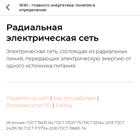
WiKi - главного энергетика: понятия и
определения
Радиальная
электрическая сеть
Электрическая сеть, состоящая из радиальных
линий, передающих электрическую энергию от
одного источника питания.
Перейти на сайт
|
Как это работает
|
Возможности ПО
|
Кейсы
Источник: ГОСТ 19431-84 ГОСТ 21027-75 ГОСТ 32144-2013 ГОСТ
24291-90 ГОСТ Р 57114-2016 ГОСТ 19880-74