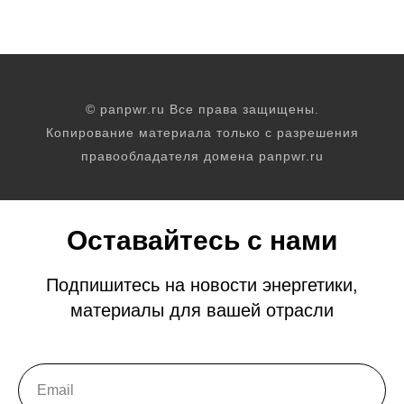
© panpwr.ru Все права защищены.
Копирование материала только с разрешения
правообладателя домена panpwr.ru
Оставайтесь с нами
Подпишитесь на новости энергетики,
материалы для вашей отрасли