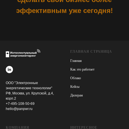
эффективным уже сегодня!
ГЛАВНАЯ СТРАНИЦА
Главная
Как это работает
Облако
ООО "Электронные
Кейсы
энергетические технологии"
РФ, Москва, ул. Крупской, д.4,
Дилерам
корп.2
+7-495-108-50-69
hello@panpwr.ru
КОМПАНИЯ
ИНТЕРЕСНОЕ