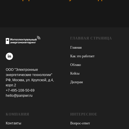
ГЛАВНАЯ СТРАНИЦА
Главная
Как это работает
Облако
ООО "Электронные
Кейсы
энергетические технологии"
РФ, Москва, ул. Крупской, д.4,
Дилерам
корп.2
+7-495-108-50-69
hello@panpwr.ru
КОМПАНИЯ
ИНТЕРЕСНОЕ
Контакты
Вопрос-ответ