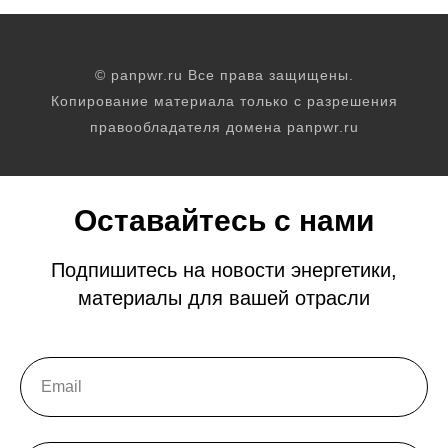
© panpwr.ru Все права защищены.
Копирование материала только с разрешения
правообладателя домена panpwr.ru
Оставайтесь с нами
Подпишитесь на новости энергетики,
материалы для вашей отрасли