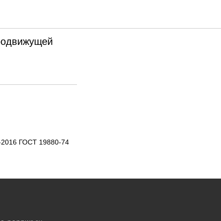
ы
тродвижущей
-2016 ГОСТ 19880-74