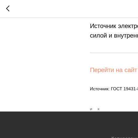
Источни
Источник элект
силой и внутрен
Перейти на сайт
Источник: ГОСТ 19431
И
К