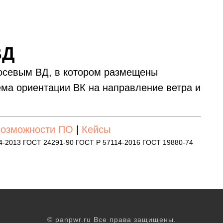
ВД
-осевым ВД, в котором размещены
ма ориентации ВК на направление ветра и
озможности ПО
|
Кейсы
4-2013 ГОСТ 24291-90 ГОСТ Р 57114-2016 ГОСТ 19880-74
© panpwr.ru Все права защищены.