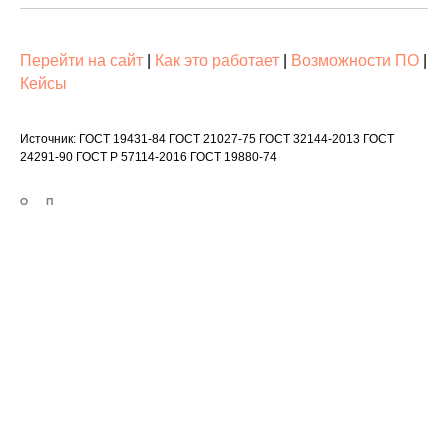
Перейти на сайт
|
Как это работает
|
Возможности ПО
|
Кейсы
Источник: ГОСТ 19431-84 ГОСТ 21027-75 ГОСТ 32144-2013 ГОСТ
24291-90 ГОСТ Р 57114-2016 ГОСТ 19880-74
О
П