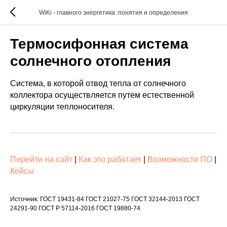
WiKi - главного энергетика: понятия и определения
Термосифонная система
солнечного отопления
Система, в которой отвод тепла от солнечного
коллектора осуществляется путем естественной
циркуляции теплоносителя.
Перейти на сайт
|
Как это работает
|
Возможности ПО
|
Кейсы
Источник: ГОСТ 19431-84 ГОСТ 21027-75 ГОСТ 32144-2013 ГОСТ
24291-90 ГОСТ Р 57114-2016 ГОСТ 19880-74