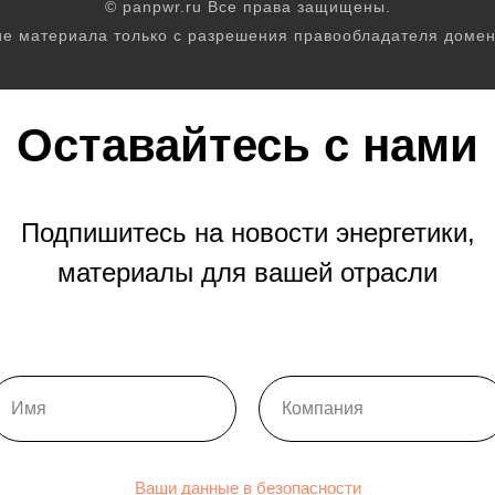
© panpwr.ru Все права защищены.
е материала только с разрешения правообладателя домен
Оставайтесь с нами
Подпишитесь на новости энергетики,
материалы для вашей отрасли
Ваши данные в безопасности