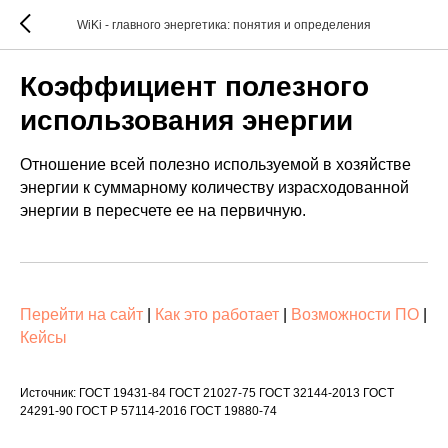
WiKi - главного энергетика: понятия и определения
Коэффициент полезного
использования энергии
Отношение всей полезно используемой в хозяйстве
энергии к суммарному количеству израсходованной
энергии в пересчете ее на первичную.
Перейти на сайт
|
Как это работает
|
Возможности ПО
|
Кейсы
Источник: ГОСТ 19431-84 ГОСТ 21027-75 ГОСТ 32144-2013 ГОСТ
24291-90 ГОСТ Р 57114-2016 ГОСТ 19880-74