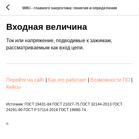
WiKi - главного энергетика: понятия и определения
Входная величина
Ток или напряжение, подводимые к зажимам,
рассматриваемым как вход цепи.
Перейти на сайт
|
Как это работает
|
Возможности ПО
|
Кейсы
Источник: ГОСТ 19431-84 ГОСТ 21027-75 ГОСТ 32144-2013 ГОСТ
24291-90 ГОСТ Р 57114-2016 ГОСТ 19880-74
В