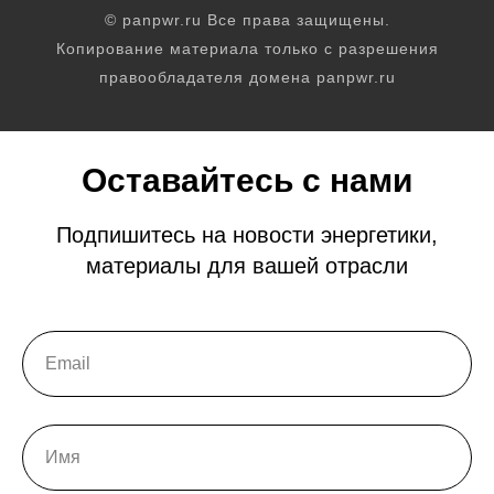
© panpwr.ru Все права защищены.
Копирование материала только с разрешения
правообладателя домена panpwr.ru
Оставайтесь с нами
Подпишитесь на новости энергетики,
материалы для вашей отрасли