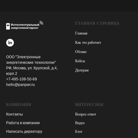
ГЛАВНАЯ СТРАНИЦА
Главная
Как это работает
Облако
ООО "Электронные
Кейсы
энергетические технологии"
РФ, Москва, ул. Крупской, д.4,
Дилерам
корп.2
+7-495-108-50-69
hello@panpwr.ru
КОМПАНИЯ
ИНТЕРЕСНОЕ
Контакты
Вопрос-ответ
Работа в компании
Видео
Написать директору
Блог