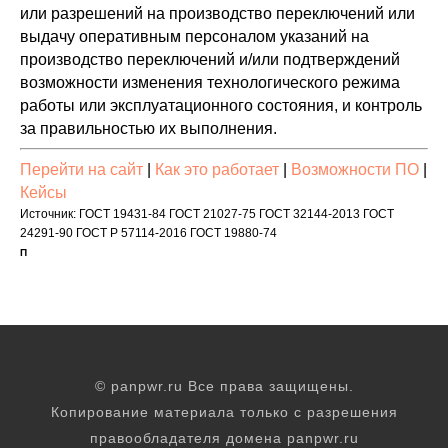
или разрешений на производство переключений или
выдачу оперативным персоналом указаний на
производство переключений и/или подтверждений
возможности изменения технологического режима
работы или эксплуатационного состояния, и контроль
за правильностью их выполнения.
Перейти на сайт
|
Как это работает
|
Возможности ПО
|
Кейсы
Источник: ГОСТ 19431-84 ГОСТ 21027-75 ГОСТ 32144-2013 ГОСТ
24291-90 ГОСТ Р 57114-2016 ГОСТ 19880-74
П
© panpwr.ru Все права защищены.
Копирование материала только с разрешения
правообладателя домена panpwr.ru