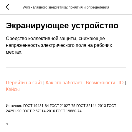
WiKi - главного энергетика: понятия и определения
Экранирующее устройство
Средство коллективной защиты, снижающее
напряженность электрического поля на рабочих
местах.
Перейти на сайт
|
Как это работает
|
Возможности ПО
|
Кейсы
Источник: ГОСТ 19431-84 ГОСТ 21027-75 ГОСТ 32144-2013 ГОСТ
24291-90 ГОСТ Р 57114-2016 ГОСТ 19880-74
Э