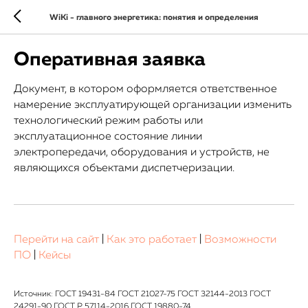
WiKi - главного энергетика: понятия и определения
Оперативная заявка
Документ, в котором оформляется ответственное
намерение эксплуатирующей организации изменить
технологический режим работы или
эксплуатационное состояние линии
электропередачи, оборудования и устройств, не
являющихся объектами диспетчеризации.
Перейти на сайт
|
Как это работает
|
Возможности
ПО
|
Кейсы
Источник: ГОСТ 19431-84 ГОСТ 21027-75 ГОСТ 32144-2013 ГОСТ
24291-90 ГОСТ Р 57114-2016 ГОСТ 19880-74