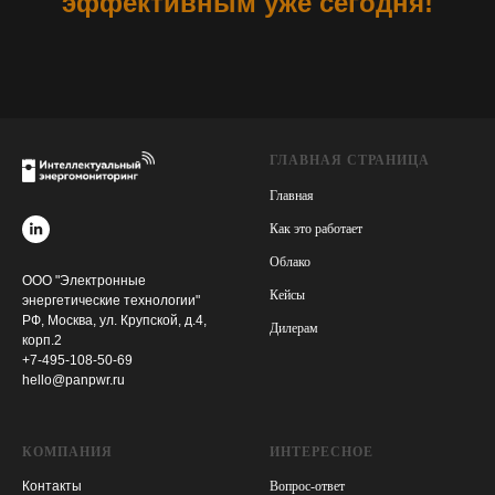
эффективным уже сегодня!
ГЛАВНАЯ СТРАНИЦА
Главная
Как это работает
Облако
ООО "Электронные
Кейсы
энергетические технологии"
РФ, Москва, ул. Крупской, д.4,
Дилерам
корп.2
+7-495-108-50-69
hello@panpwr.ru
КОМПАНИЯ
ИНТЕРЕСНОЕ
Контакты
Вопрос-ответ