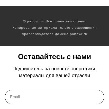
© panpwr.ru Все права защищены.
Копирование материала только с разрешения
правообладателя домена panpwr.ru
Оставайтесь с нами
Подпишитесь на новости энергетики,
материалы для вашей отрасли