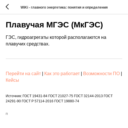
WiKi - главного энергетика: понятия и определения
Плавучая МГЭС (МкГЭС)
ГЭС, гидроагрегаты которой располагаются на
плавучих средствах.
Перейти на сайт
|
Как это работает
|
Возможности ПО
|
Кейсы
Источник: ГОСТ 19431-84 ГОСТ 21027-75 ГОСТ 32144-2013 ГОСТ
24291-90 ГОСТ Р 57114-2016 ГОСТ 19880-74
П