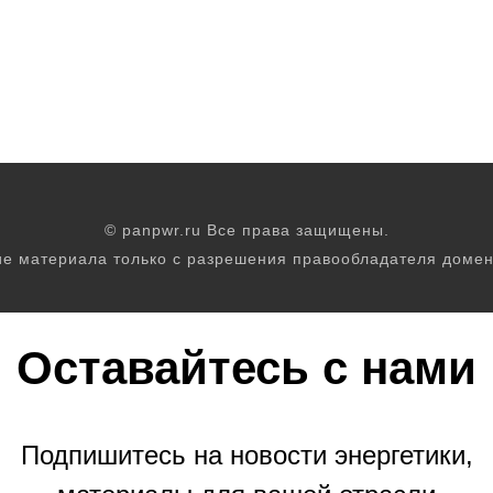
© panpwr.ru Все права защищены.
е материала только с разрешения правообладателя домен
Оставайтесь с нами
Подпишитесь на новости энергетики,