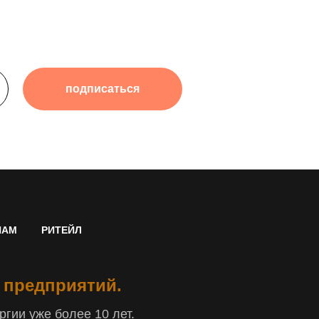
подписаться
НАМ
РИТЕЙЛ
 предприятий.
гии уже более 10 лет.