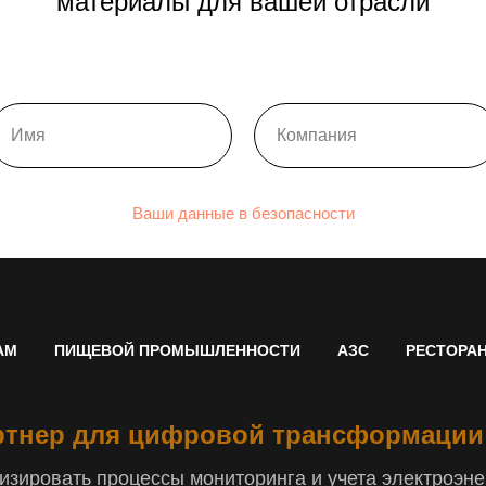
материалы для вашей отрасли
Ваши данные в безопасности
АМ
ПИЩЕВОЙ ПРОМЫШЛЕННОСТИ
АЗС
РЕСТОРА
тнер для цифровой трансформации
зировать процессы мониторинга и учета электроэнер