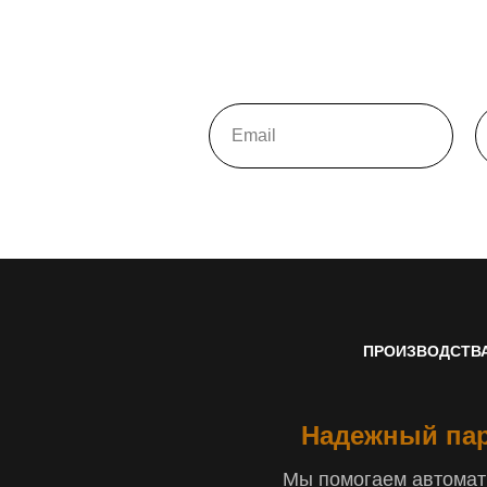
ПРОИЗВОДСТВ
Надежный пар
Мы помогаем автомати