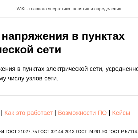
WiKi - главного энергетика: понятия и определения
 напряжения в пунктах
ческой сети
ения в пунктах электрической сети, усредненн
му числу узлов сети.
|
Как это работает
|
Возможности ПО
|
Кейсы
-84 ГОСТ 21027-75 ГОСТ 32144-2013 ГОСТ 24291-90 ГОСТ Р 57114