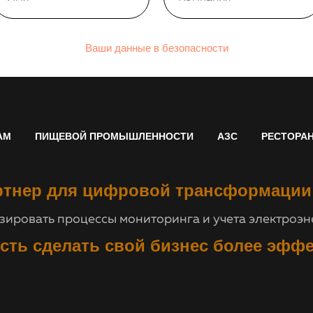
Ваши данные в безопасности
АМ
ПИЩЕВОЙ ПРОМЫШЛЕННОСТИ
АЗС
РЕСТОРА
тнер для цифровой трансформации
ировать процессы мониторинга и учета электроэне
сть сделать свой бизнес более эфф