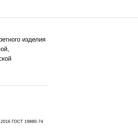
етного изделия
ой,
ской
-2016 ГОСТ 19880-74