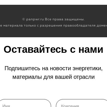
© panpwr.ru Все права защищены.
е материала только с разрешения правообладателя домен
Оставайтесь с нами
Подпишитесь на новости энергетики,
материалы для вашей отрасли