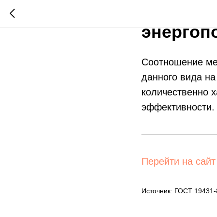
Индекс 
энергоп
Соотношение ме
данного вида на
количественно х
эффективности.
Перейти на сайт
Источник: ГОСТ 19431