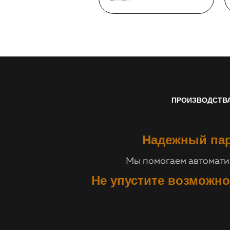
ПРОИЗВОДСТВ
Надежный пар
Мы помогаем автоматиз
Не упустите возможно