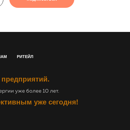
НАМ
РИТЕЙЛ
 предприятий.
ргии уже более 10 лет.
ективным уже сегодня!