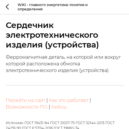
WiKi - главного энергетика: понятия и
определения
Сердечник
электротехнического
изделия (устройства)
Ферромагнитная деталь, на которой или вокруг
которой расположена обмотка
электротехнического изделия (устройства).
Перейти на сайт
|
Как это работает
|
Возможности ПО
|
Кейсы
Источник: ГОСТ 19431-84 ГОСТ 21027-75 ГОСТ 32144-2013 ГОСТ
24291-90 ГОСТ Р 57114-2016 ГОСТ 19880-74