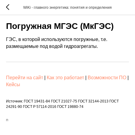
WiKi - главного энергетика: понятия и определения
Погружная МГЭС (МкГЭС)
ГЭС, в которой используются погружные, т.е.
размещаемые под водой гидроагрегаты.
Перейти на сайт
|
Как это работает
|
Возможности ПО
|
Кейсы
Источник: ГОСТ 19431-84 ГОСТ 21027-75 ГОСТ 32144-2013 ГОСТ
24291-90 ГОСТ Р 57114-2016 ГОСТ 19880-74
П