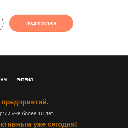
подписаться
НАМ
РИТЕЙЛ
 предприятий.
гии уже более 10 лет.
ективным уже сегодня!