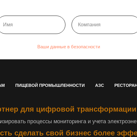
Ваши данные в безопасности
АМ
ПИЩЕВОЙ ПРОМЫШЛЕННОСТИ
АЗС
РЕСТОРА
тнер для цифровой трансформации
зировать процессы мониторинга и учета электроэнер
сть сделать свой бизнес более эфф