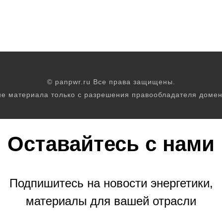
© panpwr.ru Все права защищены.
е материала только с разрешения правообладателя домен
Оставайтесь с нами
Подпишитесь на новости энергетики,
материалы для вашей отрасли