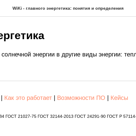
WiKi - главного энергетика: понятия и определения
ергетика
солнечной энергии в другие виды энергии: теп
|
Как это работает
|
Возможности ПО
|
Кейсы
-84 ГОСТ 21027-75 ГОСТ 32144-2013 ГОСТ 24291-90 ГОСТ Р 57114