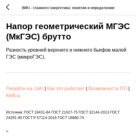
WiKi - главного энергетика: понятия и определения
Напор геометрический МГЭС
(МкГЭС) брутто
Разность уровней верхнего и нижнего бьефов малой
ГЭС (микроГЭС).
Перейти на сайт
|
Как это работает
|
Возможности ПО
|
Кейсы
Источник: ГОСТ 19431-84 ГОСТ 21027-75 ГОСТ 32144-2013 ГОСТ
24291-90 ГОСТ Р 57114-2016 ГОСТ 19880-74
Н