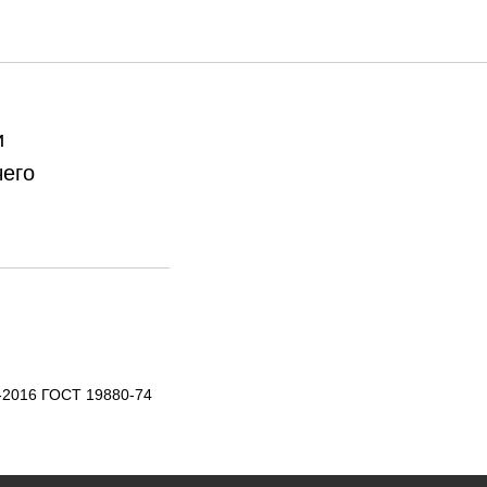
и
чего
-2016 ГОСТ 19880-74