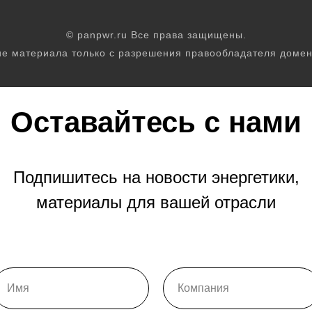
© panpwr.ru Все права защищены.
е материала только с разрешения правообладателя домен
Оставайтесь с нами
Подпишитесь на новости энергетики,
материалы для вашей отрасли