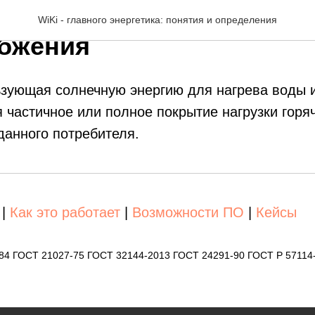
 солнечного горячего
WiKi - главного энергетика: понятия и определения
бжения
ьзующая солнечную энергию для нагрева воды 
частичное или полное покрытие нагрузки горя
данного потребителя.
|
Как это работает
|
Возможности ПО
|
Кейсы
-84 ГОСТ 21027-75 ГОСТ 32144-2013 ГОСТ 24291-90 ГОСТ Р 57114