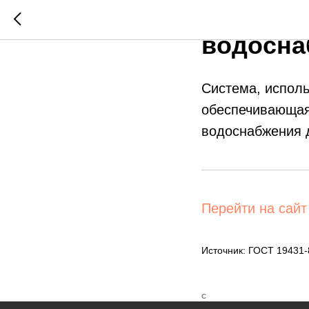
Система
водосна
Система, испол
обеспечивающая 
водоснабжения 
Перейти на сайт
Источник: ГОСТ 19431
С