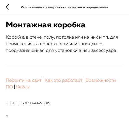
WiKi - главного энергетика: понятия и определения
Монтажная коробка
Коробка в стене, полу, потолке или на них и т.п. для
применения на поверхности или заподлицо,
предназначенная для установки в ней аксессуара.
Перейти на сайт
|
Как это работает
|
Возможности
ПО
|
Кейсы
ГОСТ IEC 60050-442-2015
М