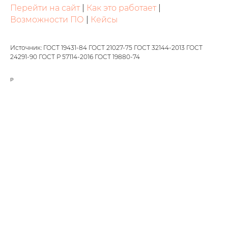
Перейти на сайт
|
Как это работает
|
Возможности ПО
|
Кейсы
Источник: ГОСТ 19431-84 ГОСТ 21027-75 ГОСТ 32144-2013 ГОСТ
24291-90 ГОСТ Р 57114-2016 ГОСТ 19880-74
Р