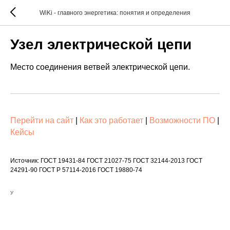
WiKi - главного энергетика: понятия и определения
Узел электрической цепи
Место соединения ветвей электрической цепи.
Перейти на сайт
|
Как это работает
|
Возможности ПО
|
Кейсы
Источник: ГОСТ 19431-84 ГОСТ 21027-75 ГОСТ 32144-2013 ГОСТ
24291-90 ГОСТ Р 57114-2016 ГОСТ 19880-74
У