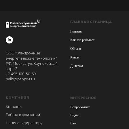
ГЛАВНАЯ СТРАНИЦА
Главная
Как это работает
Облако
ООО "Электронные
Кейсы
энергетические технологии"
РФ, Москва, ул. Крупской, д.4,
Дилерам
корп.2
+7-495-108-50-69
hello@panpwr.ru
КОМПАНИЯ
ИНТЕРЕСНОЕ
Контакты
Вопрос-ответ
Работа в компании
Видео
Написать директору
Блог