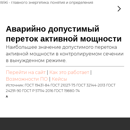
WiKi - главного энергетика: понятия и определения
Аварийно допустимый
переток активной мощности
Наибольшее значение допустимого перетока
активной мощности в контролируемом сечении
в вынужденном режиме.
Перейти на сайт
|
Как это работает
|
Возможности ПО
|
Кейсы
Источник: ГОСТ 19431-84 ГОСТ 21027-75 ГОСТ 32144-2013 ГОСТ
24291-90 ГОСТ Р 57114-2016 ГОСТ 19880-74
А