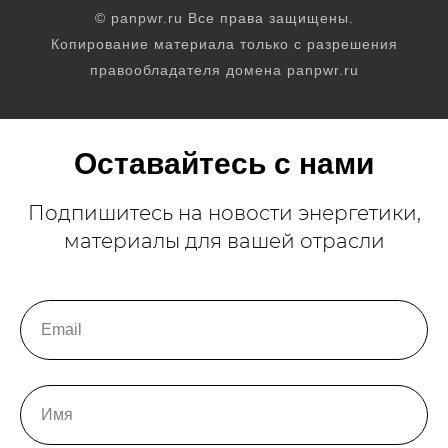
© panpwr.ru Все права защищены.
Копирование материала только с разрешения
правообладателя домена panpwr.ru
Оставайтесь с нами
Подпишитесь на новости энергетики,
материалы для вашей отрасли