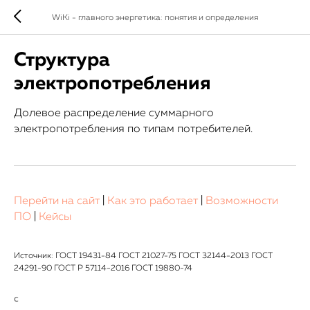
WiKi - главного энергетика: понятия и определения
Структура
электропотребления
Долевое распределение суммарного
электропотребления по типам потребителей.
Перейти на сайт
|
Как это работает
|
Возможности
ПО
|
Кейсы
Источник: ГОСТ 19431-84 ГОСТ 21027-75 ГОСТ 32144-2013 ГОСТ
24291-90 ГОСТ Р 57114-2016 ГОСТ 19880-74
С