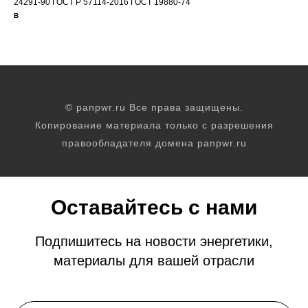
24291-90 ГОСТ Р 57114-2016 ГОСТ 19880-74
В
© panpwr.ru Все права защищены.
Копирование материала только с разрешения
правообладателя домена panpwr.ru
Оставайтесь с нами
Подпишитесь на новости энергетики,
материалы для вашей отрасли