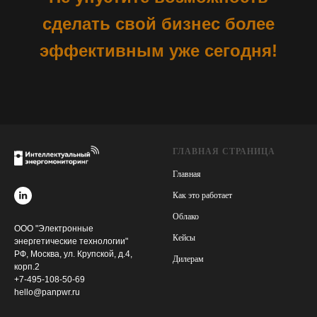
сделать свой бизнес более
эффективным уже сегодня!
ГЛАВНАЯ СТРАНИЦА
Главная
Как это работает
Облако
ООО "Электронные
Кейсы
энергетические технологии"
РФ, Москва, ул. Крупской, д.4,
Дилерам
корп.2
+7-495-108-50-69
hello@panpwr.ru