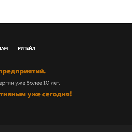
НАМ
РИТЕЙЛ
предприятий.
ргии уже более 10 лет.
ктивным уже сегодня!