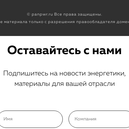
© panpwr.ru Все права защищены.
е материала только с разрешения правообладателя домен
Оставайтесь с нами
Подпишитесь на новости энергетики,
материалы для вашей отрасли