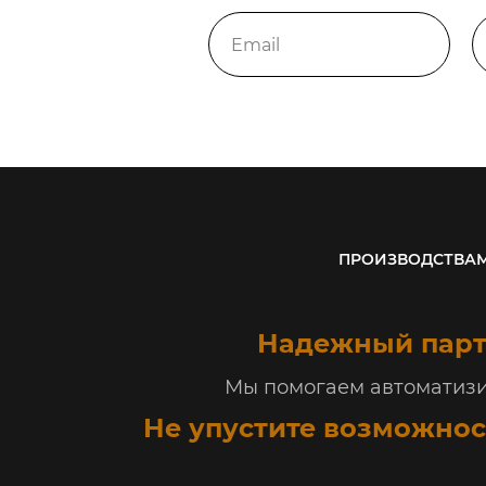
ПРОИЗВОДСТВА
Надежный парт
Мы помогаем автоматизир
Не упустите возможнос