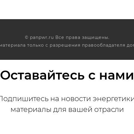
© panpwr.ru Все права защищены.
атериала только с разрешения правообладателя до
Оставайтесь с нами
Подпишитесь на новости энергетики
материалы для вашей отрасли