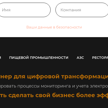
Ваши данные в безопасности
М
ПИЩЕВОЙ ПРОМЫШЛЕННОСТИ
АЗС
РЕСТОР
нер для цифровой трансформаци
овать процессы мониторинга и учета электроэ
ть сделать свой бизнес более эф