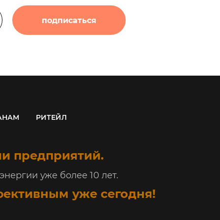
подписаться
АНАМ
РИТЕЙЛ
и предприятий.
нергии уже более 10 лет.
фективным уже сегодня!