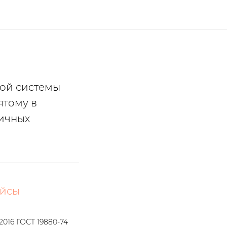
ой системы
ятому в
ричных
йсы
2016 ГОСТ 19880-74